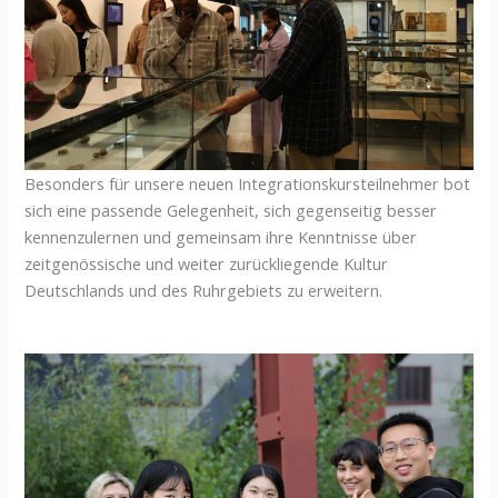
Besonders für unsere neuen Integrationskursteilnehmer bot
sich eine passende Gelegenheit, sich gegenseitig besser
kennenzulernen und gemeinsam ihre Kenntnisse über
zeitgenössische und weiter zurückliegende Kultur
Deutschlands und des Ruhrgebiets zu erweitern.