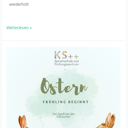
wiederholt.
Weiterlesen »
KS
Ostern