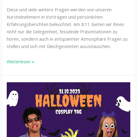
Diese und viele weitere Fragen werden von unseren
Kursteilnehmern in Vorträgen und persönlichen
Erfahrungsberichten beleuchtet. Am 8.11. bieten wir Ihnen
nicht nur die Gelegenheit, fesselnde Präsentationen zu
hören, sondern auch in entspannter Atmosphäre Fragen zu
stellen und sich mit Gleichgesinnten auszutauschen.
Weiterlesen »
Halloween
Cosplay-
Tag