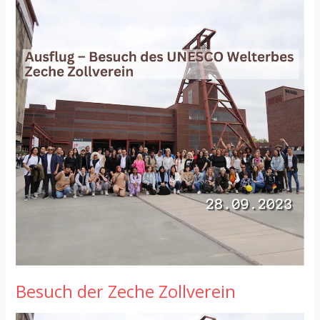
der
Zeche
Zollverein
Besuch der Zeche Zollverein