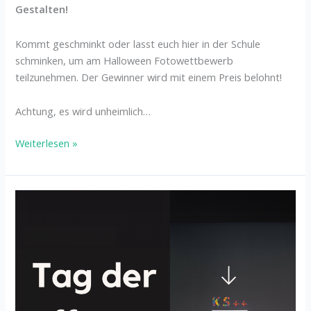
Gestalten!
Kommt geschminkt oder lasst euch hier in der Schule
schminken, um am Halloween Fotowettbewerb
teilzunehmen. Der Gewinner wird mit einem Preis belohnt!
Achtung, es wird unheimlich…
Weiterlesen »
Tag
der
offenen
Tür